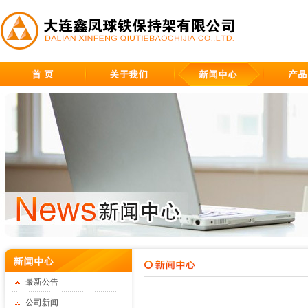
公司简介
企业文化
组织架构
最新公告
安全证书
公司新闻
行业
铜
最新公告
公司新闻